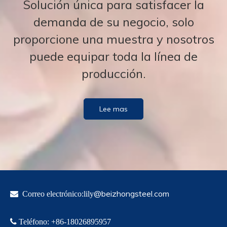
Solución única para satisfacer la
demanda de su negocio, solo
proporcione una muestra y nosotros
puede equipar toda la línea de
producción.
Lee mas
@beizhongsteel.com

Correo electrónico:lily

Teléfono
:
+86-18
026895957