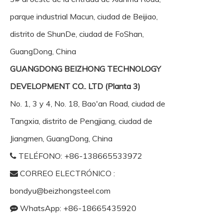
parque industrial Macun, ciudad de Beijiao,
distrito de ShunDe, ciudad de FoShan,
GuangDong, China
GUANGDONG BEIZHONG TECHNOLOGY
DEVELOPMENT CO.. LTD (Planta 3)
No. 1, 3 y 4, No. 18, Bao'an Road, ciudad de
Tangxia, distrito de Pengjiang, ciudad de
Jiangmen, GuangDong, China
TELÉFONO: +86-138665533972

CORREO ELECTRÓNICO :

bondyu@beizhongsteel.com
WhatsApp: +86-18665435920
