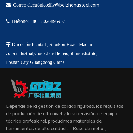
@beizhongsteel.com

Correo electrónico:lily

Teléfono
:
+86-18
026895957

Dirección
(Planta 1)
:
Shuikou Road, Macun
zona industrial,
Ciudad de Beijiao,
Shunde
distrito,
Foshan City Guangdong China
Depende de la gestión de calidad rigurosa, los requisitos
de producción de alto nivel y la supervisión de equipo
técnico profesional, producimos materiales de
herramientas de alta calidad 、 Base de moho 、