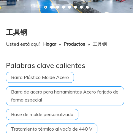
Recurso
Noticias
Contáctenos
工具钢
Usted está aquí:
Hogar
»
Productos
»
工具钢
Palabras clave calientes
Barra Plástico Molde Acero
Barra de acero para herramientas Acero forjado de
forma especial
Base de molde personalizada
Tratamiento térmico al vacío de 440 V