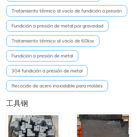
Tratamiento térmico al vacío de fundición a presión
Fundición a presión de metal por gravedad
Tratamiento térmico al vacío de 60kw
Fundición a presión de metal
304 fundición a presión de metal
Recocido de acero inoxidable para moldes
工具钢