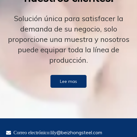
Solución única para satisfacer la
demanda de su negocio, solo
proporcione una muestra y nosotros
puede equipar toda la línea de
producción.
Lee mas
@beizhongsteel.com

Correo electrónico:lily