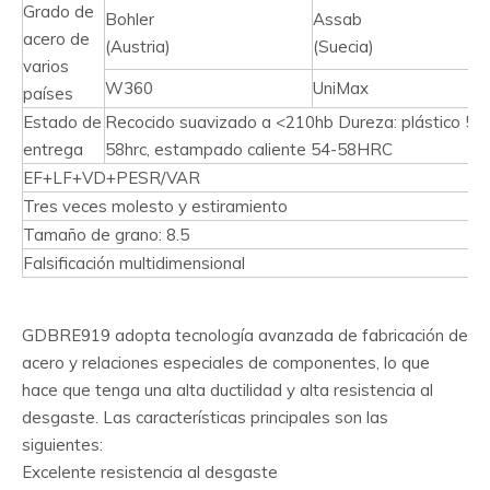
Grado de
Bohler
Assab
acero de
(Austria)
(Suecia)
varios
W360
UniMax
países
Estado de
Recocido suavizado a <210hb Dureza: plástico 50
entrega
58hrc, estampado caliente 54-58HRC
EF+LF+VD+PESR/VAR
Tres veces molesto y estiramiento
Tamaño de grano: 8.5
Falsificación multidimensional
GDBRE919 adopta tecnología avanzada de fabricación de
acero y relaciones especiales de componentes, lo que
hace que tenga una alta ductilidad y alta resistencia al
desgaste. Las características principales son las
siguientes:
Excelente resistencia al desgaste