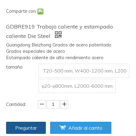
Compartir con:
GDBRE919 Trabajo caliente y estampado
caliente Die Steel
Guangdong Beizhong Grados de acero patentado
Grados especiales de acero
Estampado caliente de alto rendimiento acero
tamaño:
T20-500 mm, W400-1200 mm, L200
0-3000 mm
φ20-φ800mm, L2000-6000 mm
Cantidad:
Preguntar
Añadir al carrito