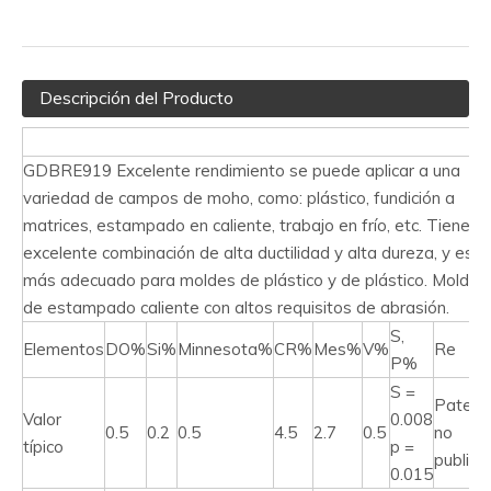
Descripción del Producto
GDBRE919 Excelente rendimiento se puede aplicar a una
variedad de campos de moho, como: plástico, fundición a
matrices, estampado en caliente, trabajo en frío, etc. Tiene u
excelente combinación de alta ductilidad y alta dureza, y es
más adecuado para moldes de plástico y de plástico. Moldes
de estampado caliente con altos requisitos de abrasión.
S,
Elementos
DO%
Si%
Minnesota%
CR%
Mes%
V%
Re
P%
S =
Patent
Valor
0.008
0.5
0.2
0.5
4.5
2.7
0.5
no
típico
p =
publica
0.015