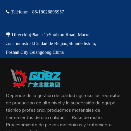

Teléfono
:
+86-18
026895957

Dirección
(Planta 1)
:
Shuikou Road, Macun
zona industrial,
Ciudad de Beijiao,
Shunde
distrito,
Foshan City Guangdong China
Depende de la gestión de calidad rigurosa, los requisitos
de producción de alto nivel y la supervisión de equipo
técnico profesional, producimos materiales de
herramientas de alta calidad 、 Base de moho 、
Procesamiento de piezas mecánicas y tratamiento