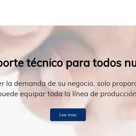
orte técnico para todos nue
er la demanda de su negocio, solo propo
puede equipar toda la línea de producción
Lee mas