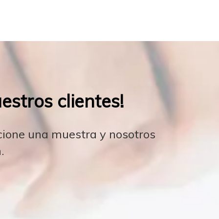
stros clientes!
rcione una muestra y nosotros
.