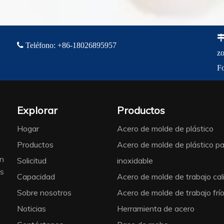

Teléfono
:
+86-18
026895957
zo
F
Explorar
Productos
Hogar
Acero de molde de plástico
Productos
Acero de molde de plástico pa
ón
Solicitud
inoxidable
es
Capacidad
Acero de molde de trabajo cal
、
Sobre nosotros
Acero de molde de trabajo frí
Noticias
Herramienta de acero