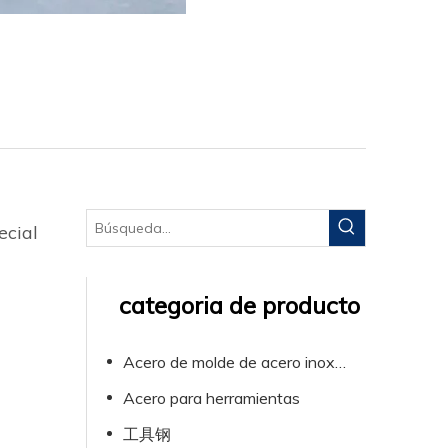
ecial
categoria de producto
Acero de molde de acero inoxidable de plástico
Acero para herramientas
工具钢