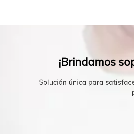
¡Brindamos sop
Solución única para satisfac