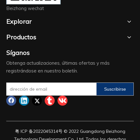
Beizhong wechat
Explorar
Productos
Síganos
Obtenga actualizaciones, últimas ofertas y más
registrándose en nuestro boletín.
Suscribirse
粤 ICP 备
2022045314
号 © 2022 Guangdong Beizhong
Technology Development Co., Ltd. Todos los derechos