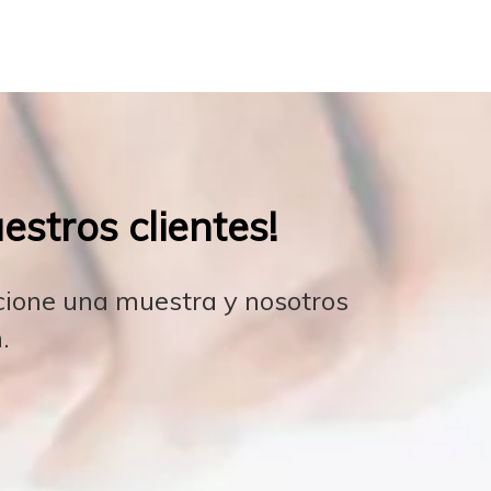
stros clientes!
rcione una muestra y nosotros
.