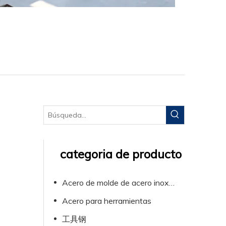
categoria de producto
Acero de molde de acero inoxidable de plástico
Acero para herramientas
工具钢