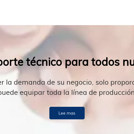
orte técnico para todos nue
er la demanda de su negocio, solo propo
puede equipar toda la línea de producción
Lee mas