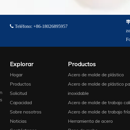

Teléfono
:
+86-18
026895957
zo
F
Explorar
Productos
Hogar
Acero de molde de plástico
Productos
Acero de molde de plástico pa
ón
Solicitud
inoxidable
es
Capacidad
Acero de molde de trabajo cal
、
Sobre nosotros
Acero de molde de trabajo frí
Noticias
Herramienta de acero