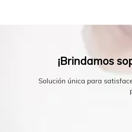
¡Brindamos sop
Solución única para satisfac