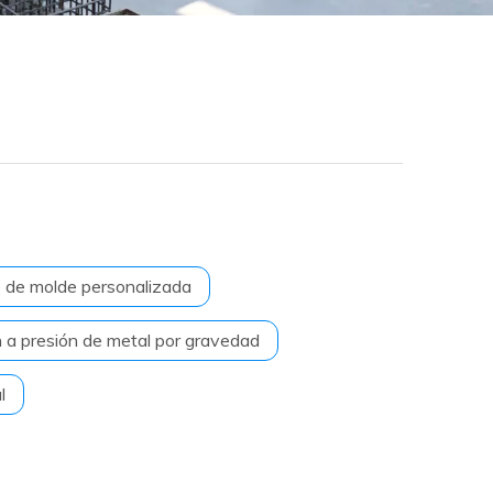
 de molde personalizada
n a presión de metal por gravedad
l