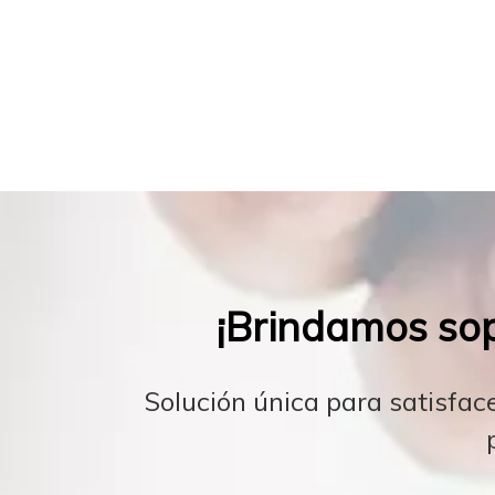
¡Brindamos sop
Solución única para satisfac