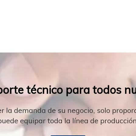
orte técnico para todos nue
er la demanda de su negocio, solo propo
puede equipar toda la línea de producción