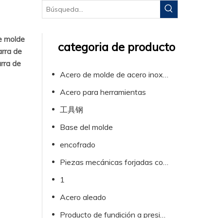
e molde
categoria de producto
rra de
rra de
Acero de molde de acero inoxidable de plástico
Acero para herramientas
工具钢
Base del molde
encofrado
Piezas mecánicas forjadas con formas especiales.
1
Acero aleado
Producto de fundición a presión