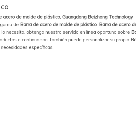
ico
e acero de molde de plástico
,
Guangdong Beizhong Technology
a gama de
Barra de acero de molde de plástico
.
Barra de acero d
 lo necesita, obtenga nuestro servicio en línea oportuno sobre
Ba
roductos a continuación, también puede personalizar su propio
Ba
 necesidades específicas.