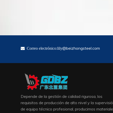
@beizhongsteel.com

Correo electrónico:lily
Depende de la gestión de calidad rigurosa, los
requisitos de producción de alto nivel y la supervisi
de equipo técnico profesional, producimos material