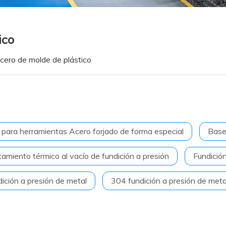
ico
cero de molde de plástico
 para herramientas Acero forjado de forma especial
Base
tamiento térmico al vacío de fundición a presión
Fundició
ición a presión de metal
304 fundición a presión de meta