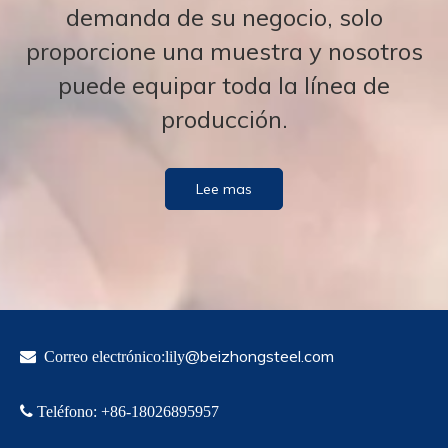
demanda de su negocio, solo
proporcione una muestra y nosotros
puede equipar toda la línea de
producción.
Lee mas
@beizhongsteel.com

Correo electrónico:lily

Teléfono
:
+86-18
026895957